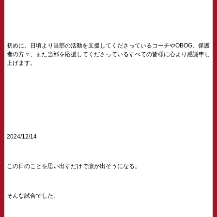
初めに、日頃より当部の活動を支援してくださっているコーチやOBOG、保護
者の方々、また当部を応援してくださっているすべての皆様に心より感謝申し
上げます。
2024/12/14
この日のことを思い出すだけで涙が出そうになる。
そんな試合でした。