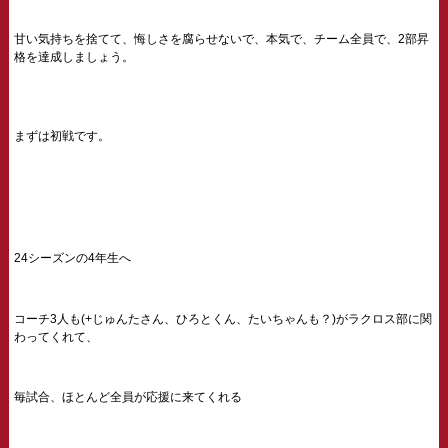
甘い気持ちを捨てて、悔しさを腐らせないで、本気で、チーム全員で、2部昇
格を達成しましょう。
まずは初戦です。
24シーズンの4年生へ
コーチ3人も(+じゅんたさん、ひろとくん、たいちゃんも？)がラクロス部に関
わってくれて、
毎試合、ほとんど全員が応援に来てくれる