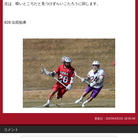
次は、暗いところだと見つけずらいこたろうに回します。
#28 出田拓希
更新日：2025年8月2日 18:00:00
コメント