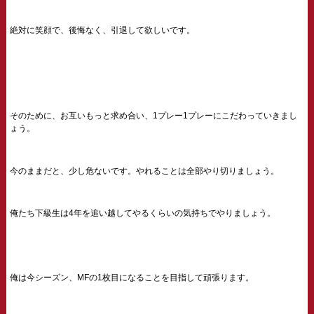
絶対に笑顔で、後悔なく、引退して欲しいです。
そのために、お互いもっと求め合い、1プレー1プレーにこだわっていきまし
ょう。
今のままだと、少し危ないです。やれることは全部やり切りましょう。
俺たち下級生は4年を追い越してやるくらいの気持ちでやりましょう。
俺は今シーズン、MFの1枚目になることを目指して頑張ります。