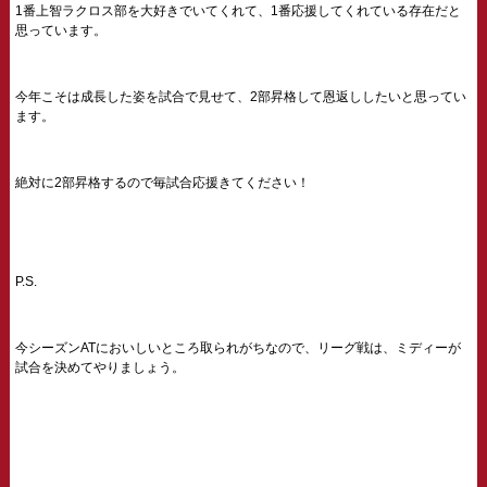
1番上智ラクロス部を大好きでいてくれて、1番応援してくれている存在だと
思っています。
今年こそは成長した姿を試合で見せて、2部昇格して恩返ししたいと思ってい
ます。
絶対に2部昇格するので毎試合応援きてください！
P.S.
今シーズンATにおいしいところ取られがちなので、リーグ戦は、ミディーが
試合を決めてやりましょう。