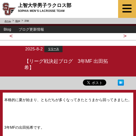
上智大学男子ラクロス部
SOPHIA MEN’S LACROSSE TEAM
ホーム
Blog
詳細
Blog ブログ更新情報
<
>
2025-8-2
リリース
【リーグ戦決起ブログ 3年MF 出田拓
希】
本格的に夏が始まり、ともだちが多くなってきたとうまから回ってきました。
3年MFの出田拓希です。