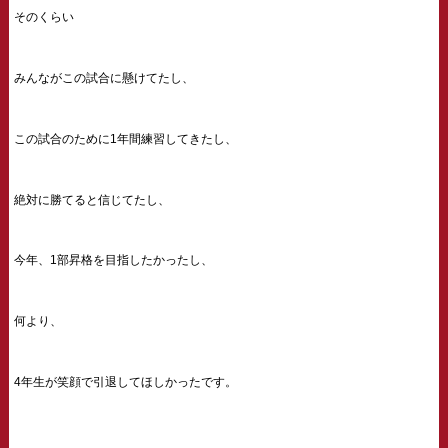
そのくらい
みんながこの試合に懸けてたし、
この試合のために1年間練習してきたし、
絶対に勝てると信じてたし、
今年、1部昇格を目指したかったし、
何より、
4年生が笑顔で引退してほしかったです。