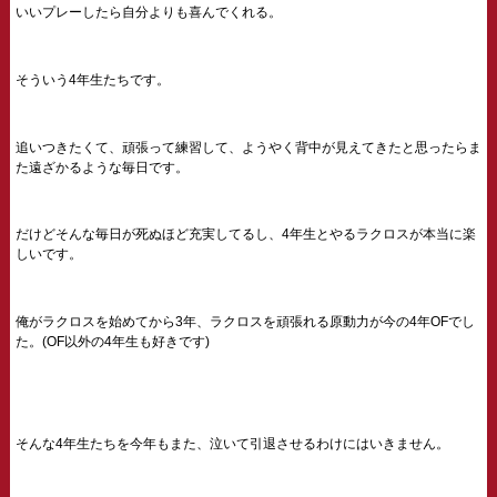
いいプレーしたら自分よりも喜んでくれる。
そういう4年生たちです。
追いつきたくて、頑張って練習して、ようやく背中が見えてきたと思ったらま
た遠ざかるような毎日です。
だけどそんな毎日が死ぬほど充実してるし、4年生とやるラクロスが本当に楽
しいです。
俺がラクロスを始めてから3年、ラクロスを頑張れる原動力が今の4年OFでし
た。(OF以外の4年生も好きです)
そんな4年生たちを今年もまた、泣いて引退させるわけにはいきません。