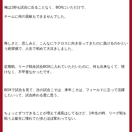
俺は1秒も試合に出ることなく、BOXにいただけで、
チームに何の貢献もできませんでした。
悔しさと、悲しみと、こんなにラクロスに向き合ってきたのに負けるのかとい
う絶望感で、人生で初めて大泣きしました。
定期戦、リーグ戦全試合BOXに入れていただいたのに、何も出来なくて、情
けなく、不甲斐なかったです。
BOXで試合を見て、次の試合こそは、来年こそは、フィールドに立って活躍
したいって、試合終わる度に思う。
ちょっとずつできることが増えて成長はしてるけど、1年生の時、リーグ戦を
戦う上級生に憧れてた頃とほぼ変わってない。