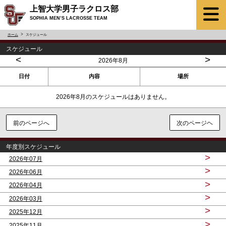
上智大学男子ラクロス部
SOPHIA MEN’S LACROSSE TEAM
ホーム
スケジュール
スケジュール
<
>
2026年8月
日付
内容
場所
2026年8月のスケジュールはありません。
前のページへ
次のページヘ
年度別スケジュール
>
2026年07月
>
2026年06月
>
2026年04月
>
2026年03月
>
2025年12月
>
2025年11月