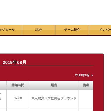
ケジュール
試合
チーム紹介
メンバ
2019年08月
2019年9月 ＞
開始時間
場所
備考
ー
海
09:00
東京農業大学世田谷グラウンド