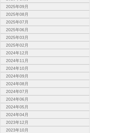
2025年09月
2025年08月
2025年07月
2025年06月
2025年03月
2025年02月
2024年12月
2024年11月
2024年10月
2024年09月
2024年08月
2024年07月
2024年06月
2024年05月
2024年04月
2023年12月
2023年10月