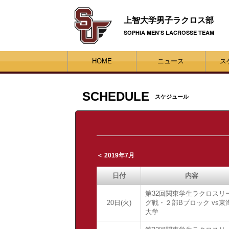
上智大学男子ラクロス部
SOPHIA MEN’S LACROSSE TEAM
HOME
ニュース
ス
SCHEDULE
スケジュール
＜ 2019年7月
日付
内容
第32回関東学生ラクロスリ
20日(火)
グ戦・２部Bブロック vs東
大学