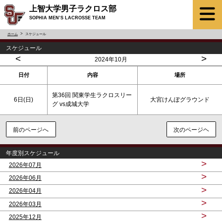
上智大学男子ラクロス部
SOPHIA MEN’S LACROSSE TEAM
ホーム
スケジュール
スケジュール
<
>
2024年10月
日付
内容
場所
第36回 関東学生ラクロスリー
6日(
日
)
大宮けんぽグラウンド
グ vs成城大学
前のページへ
次のページヘ
年度別スケジュール
>
2026年07月
>
2026年06月
>
2026年04月
>
2026年03月
>
2025年12月