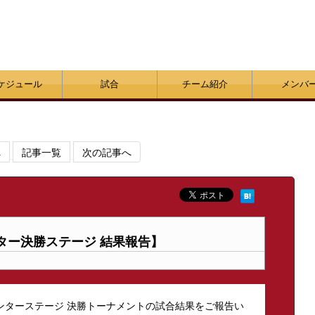
ケジュール
試合
チーム紹介
メンバ
へ
記事一覧
次の記事へ
ンター決勝ステージ 結果報告】
ウィンターステージ 決勝トーナメントの試合結果をご報告い